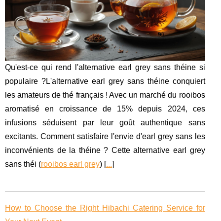
Qu'est-ce qui rend l'alternative earl grey sans théine si
populaire ?L'alternative earl grey sans théine conquiert
les amateurs de thé français ! Avec un marché du rooibos
aromatisé en croissance de 15% depuis 2024, ces
infusions séduisent par leur goût authentique sans
excitants. Comment satisfaire l'envie d'earl grey sans les
inconvénients de la théine ? Cette alternative earl grey
sans théi (
rooibos earl grey
) [
...
]
How to Choose the Right Hibachi Catering Service for