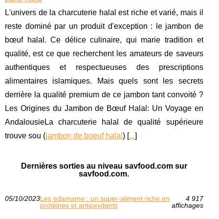
L'univers de la charcuterie halal est riche et varié, mais il
reste dominé par un produit d'exception : le jambon de
bœuf halal. Ce délice culinaire, qui marie tradition et
qualité, est ce que recherchent les amateurs de saveurs
authentiques et respectueuses des prescriptions
alimentaires islamiques. Mais quels sont les secrets
derrière la qualité premium de ce jambon tant convoité ?
Les Origines du Jambon de Bœuf Halal: Un Voyage en
AndalousieLa charcuterie halal de qualité supérieure
trouve sou (
jambon de boeuf halal
) [
...
]
Dernières sorties au niveau savfood.com sur
savfood.com.
05/10/2023
Les edamame : un super-aliment riche en
4 917
protéines et antioxydants
affichages