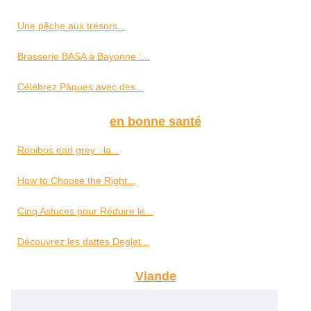
Une pêche aux trésors...
Brasserie BASA à Bayonne :...
Célébrez Pâques avec des...
en bonne santé
Rooibos earl grey : la...
How to Choose the Right...
Cinq Astuces pour Réduire le...
Découvrez les dattes Deglet...
Viande
Halal et artisanal : La...