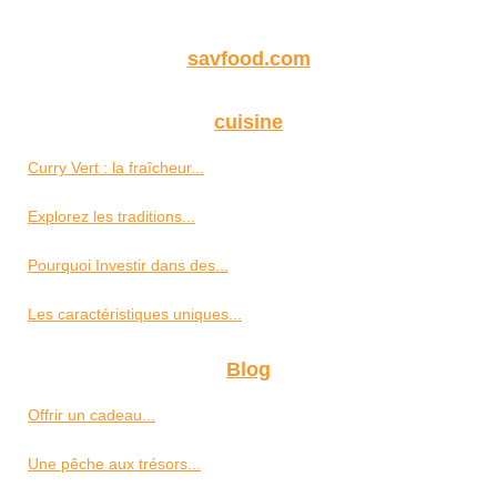
savfood.com
cuisine
Curry Vert : la fraîcheur...
Explorez les traditions...
Pourquoi Investir dans des...
Les caractéristiques uniques...
Blog
Offrir un cadeau...
Une pêche aux trésors...