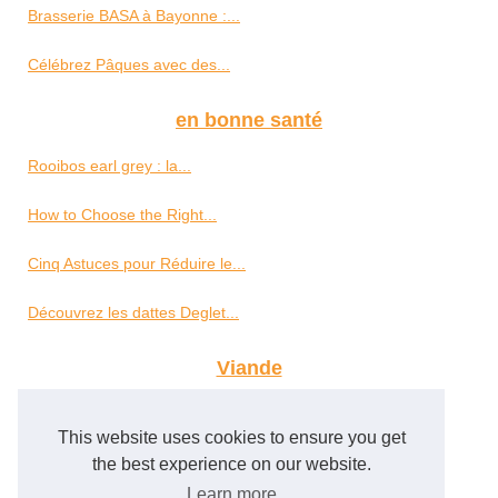
Brasserie BASA à Bayonne :...
Célébrez Pâques avec des...
en bonne santé
Rooibos earl grey : la...
How to Choose the Right...
Cinq Astuces pour Réduire le...
Découvrez les dattes Deglet...
Viande
Halal et artisanal : La...
This website uses cookies to ensure you get
Jambon de Kintoa AOP : un...
the best experience on our website.
Learn more