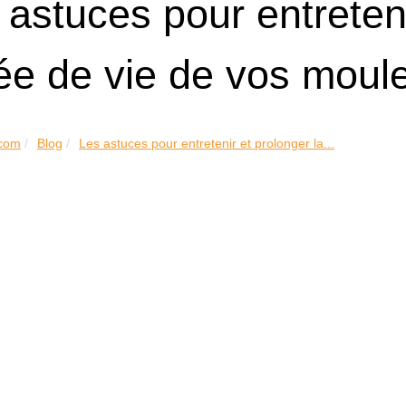
 astuces pour entreteni
ée de vie de vos moule
.com
Blog
Les astuces pour entretenir et prolonger la...