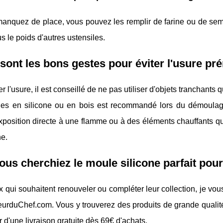
anquez de place, vous pouvez les remplir de farine ou de semou
us le poids d'autres ustensiles.
sont les bons gestes pour éviter l'usure p
er l'usure, il est conseillé de ne pas utiliser d'objets tranchants 
les en silicone ou en bois est recommandé lors du démoul
exposition directe à une flamme ou à des éléments chauffants qui
ne.
vous cherchiez le moule silicone parfait pou
 qui souhaitent renouveler ou compléter leur collection, je vou
eurduChef.com. Vous y trouverez des produits de grande qualité
r d'une livraison gratuite dès 69€ d'achats.