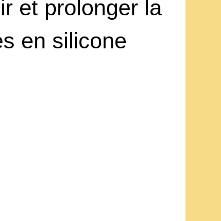
r et prolonger la
s en silicone