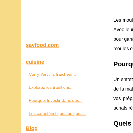
Les moule
Avec leur
pour gara
savfood.com
moules en
cuisine
Pourqu
Curry Vert : la fraîcheur...
Un entret
Explorez les traditions...
de la mat
vos prép
Pourquoi Investir dans des...
achats rép
Les caractéristiques uniques...
Quels 
Blog