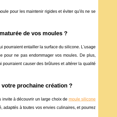
le pour les maintenir rigides et éviter qu'ils ne se
rématurée de vos moules ?
qui pourraient entailler la surface du silicone. L'usage
age pour ne pas endommager vos moules. De plus,
 pourraient causer des brûlures et altérer la qualité
r votre prochaine création ?
s invite à découvrir un large choix de
moule silicone
, adaptés à toutes vos envies culinaires, et pourrez