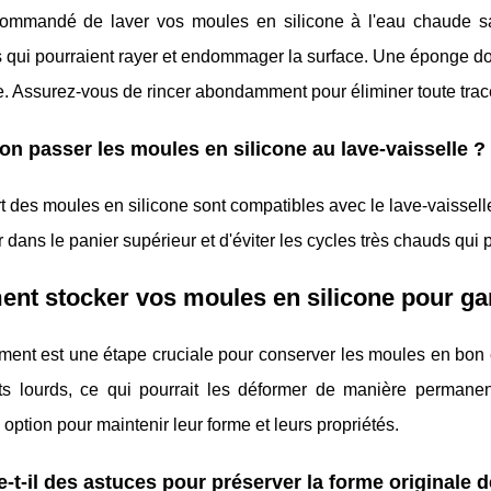
ecommandé de laver vos moules en silicone à l'eau chaude sa
s qui pourraient rayer et endommager la surface. Une éponge dou
. Assurez-vous de rincer abondamment pour éliminer toute trac
on passer les moules en silicone au lave-vaisselle ?
t des moules en silicone sont compatibles avec le lave-vaisselle
r dans le panier supérieur et d'éviter les cycles très chauds qui p
t stocker vos moules en silicone pour gara
ent est une étape cruciale pour conserver les moules en bon état
ts lourds, ce qui pourrait les déformer de manière permanen
 option pour maintenir leur forme et leurs propriétés.
e-t-il des astuces pour préserver la forme originale