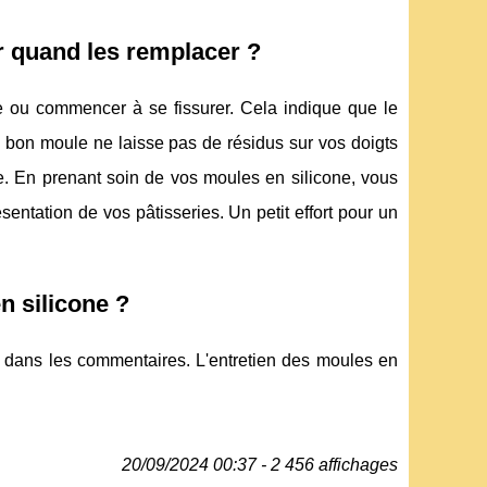
r quand les remplacer ?
te ou commencer à se fissurer. Cela indique que le
 bon moule ne laisse pas de résidus sur vos doigts
ve. En prenant soin de vos moules en silicone, vous
sentation de vos pâtisseries. Un petit effort pour un
n silicone ?
s dans les commentaires. L'entretien des moules en
20/09/2024 00:37 - 2 456 affichages