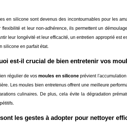
s en silicone sont devenus des incontournables pour les amate
 flexibilité et leur non-adhérence, ils permettent un démoula
ntir leur longévité et leur efficacité, un entretien approprié est
 silicone en parfait état.
oi est-il crucial de bien entretenir vos moul
ien régulier de vos
moules en silicone
prévient l'accumulation 
ière. Les moules bien entretenus offrent une meilleure performan
arations culinaires. De plus, cela évite la dégradation préma
étitifs.
sont les gestes à adopter pour nettoyer ef